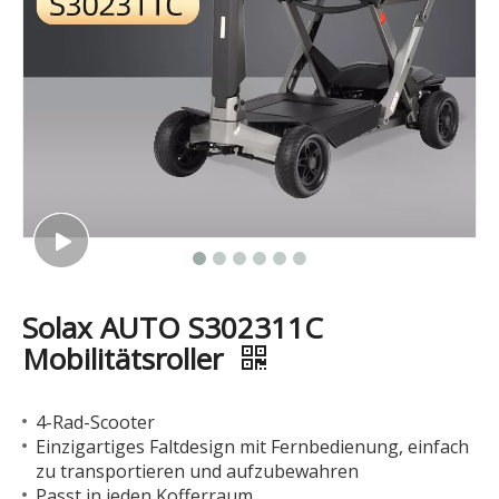
Solax AUTO S302311C
Mobilitätsroller
4-Rad-Scooter
Einzigartiges Faltdesign mit Fernbedienung, einfach
zu transportieren und aufzubewahren
Passt in jeden Kofferraum