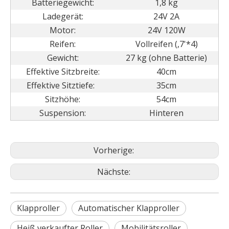
Batteriegewicht:
1,8 kg
Ladegerät:
24V 2A
Motor:
24V 120W
Reifen:
Vollreifen (,7'*4)
Gewicht:
27 kg (ohne Batterie)
Effektive Sitzbreite:
40cm
Effektive Sitztiefe:
35cm
Sitzhöhe:
54cm
Suspension:
Hinteren
Vorherige:
Nächste:
Klapproller
Automatischer Klapproller
Heiß verkaufter Roller
Mobilitätsroller