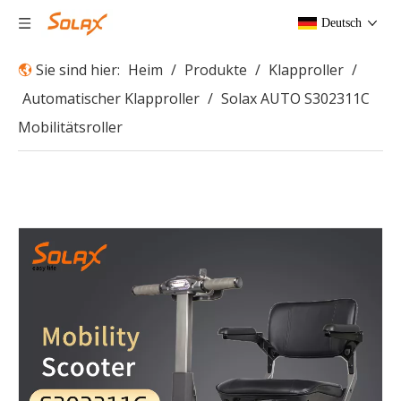
Deutsch
Sie sind hier:
Heim
/
Produkte
/
Klapproller
/
Automatischer Klapproller
/
Solax AUTO S302311C
Mobilitätsroller