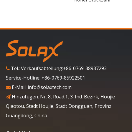
Tel.: Verkaufsabteilung:+86-0769-38937293

Service-Hotline: +86-0769-85922501
E-Mail:
info@solaxtech.com

Hinzufügen: Nr. 8, Road.1, 3. Ind. Bezirk, Houjie

Qiaotou, Stadt Houjie, Stadt Dongguan, Provinz
Guangdong, China.