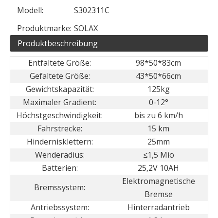
Modell:
S302311C
Produktmarke:
SOLAX
Produktbeschreibung
Entfaltete Größe:
98*50*83cm
Gefaltete Größe:
43*50*66cm
Gewichtskapazität:
125kg
Maximaler Gradient:
0-12°
Höchstgeschwindigkeit:
bis zu 6 km/h
Fahrstrecke:
15 km
Hindernisklettern:
25mm
Wenderadius:
≤1,5 Mio
Batterien:
25,2V 10AH
Elektromagnetische
Bremssystem:
Bremse
Antriebssystem:
Hinterradantrieb